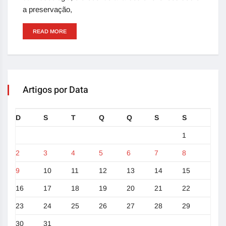
a preservação,
READ MORE
Artigos por Data
D
S
T
Q
Q
S
S
1
2
3
4
5
6
7
8
9
10
11
12
13
14
15
16
17
18
19
20
21
22
23
24
25
26
27
28
29
30
31