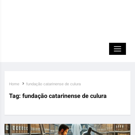
Home
fundação catarinense de culura
Tag:
fundação catarinense de culura