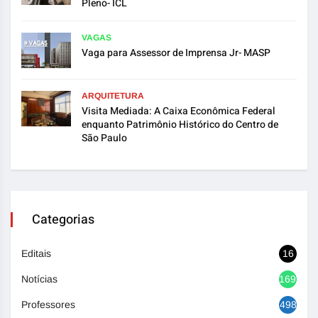
Pleno- ICL
VAGAS
Vaga para Assessor de Imprensa Jr- MASP
ARQUITETURA
Visita Mediada: A Caixa Econômica Federal
enquanto Patrimônio Histórico do Centro de
São Paulo
Categorias
Editais
16
Notícias
1692
Professores
498