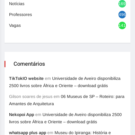
Notícias
1692
Professores
496
Vagas
1416
Comentários
TikTokIO website
em
Universidade de Aveiro disponibiliza
2500 livros sobre África e Oriente – download grátis
Gilson soares de jesus
em
06 Museus de SP – Roteiro: para
Amantes de Arquitetura
Nekopoi App
em
Universidade de Aveiro disponibiliza 2500
livros sobre África e Oriente – download grátis
whatsapp plus app
em
Museu do Ipiranga: História e