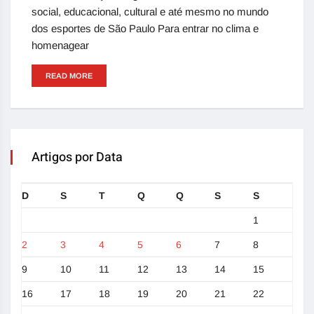
social, educacional, cultural e até mesmo no mundo
dos esportes de São Paulo Para entrar no clima e
homenagear
READ MORE
Artigos por Data
D
S
T
Q
Q
S
S
1
2
3
4
5
6
7
8
9
10
11
12
13
14
15
16
17
18
19
20
21
22