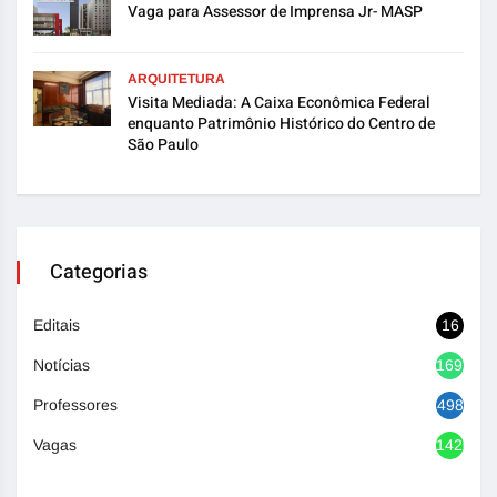
Vaga para Assessor de Imprensa Jr- MASP
ARQUITETURA
Visita Mediada: A Caixa Econômica Federal
enquanto Patrimônio Histórico do Centro de
São Paulo
Categorias
Editais
16
Notícias
1692
Professores
498
Vagas
1420