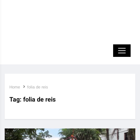
Home
folia de reis
Tag:
folia de reis