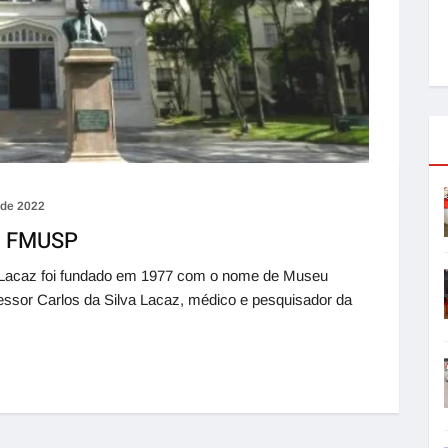
 de 2022
a FMUSP
a Lacaz foi fundado em 1977 com o nome de Museu
fessor Carlos da Silva Lacaz, médico e pesquisador da