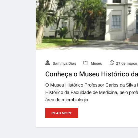
Sammya Dias
Museu
27 de março
Conheça o Museu Histórico d
O Museu Histórico Professor Carlos da Silv
Histórico da Faculdade de Medicina, pelo pro
área de microbiologia
READ MORE