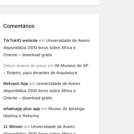
Comentários
TikTokIO website
em
Universidade de Aveiro
disponibiliza 2500 livros sobre África e
Oriente – download grátis
Gilson soares de jesus
em
06 Museus de SP
– Roteiro: para Amantes de Arquitetura
Nekopoi App
em
Universidade de Aveiro
disponibiliza 2500 livros sobre África e
Oriente – download grátis
whatsapp plus app
em
Museu do Ipiranga:
História e Reforma
11 Winner
em
Universidade de Aveiro
disponibiliza 2500 livros sobre África e