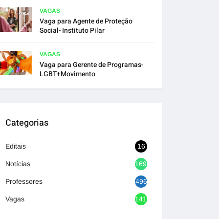
VAGAS
Vaga para Agente de Proteção
Social- Instituto Pilar
VAGAS
Vaga para Gerente de Programas-
LGBT+Movimento
Categorias
Editais
16
Notícias
1692
Professores
496
Vagas
1417