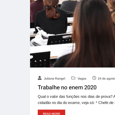
Juliana Rangel
Vagas
24 de agost
Trabalhe no enem 2020
Qual o valor das funções nos dias de prova?
cidadão no dia do exame, veja só: * Chefe de 
READ MORE