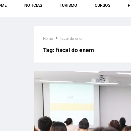
OME
NOTICIAS
TURISMO
CURSOS
P
Home
fiscal do enem
Tag:
fiscal do enem