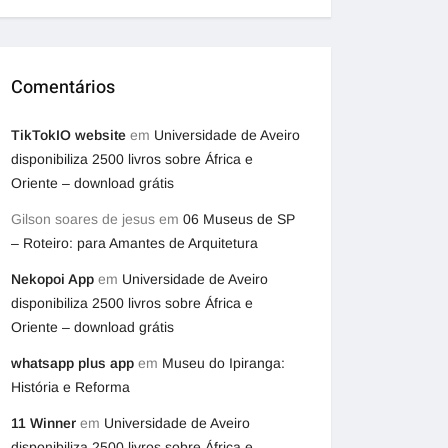
Comentários
TikTokIO website
em
Universidade de Aveiro
disponibiliza 2500 livros sobre África e
Oriente – download grátis
Gilson soares de jesus
em
06 Museus de SP
– Roteiro: para Amantes de Arquitetura
Nekopoi App
em
Universidade de Aveiro
disponibiliza 2500 livros sobre África e
Oriente – download grátis
whatsapp plus app
em
Museu do Ipiranga:
História e Reforma
11 Winner
em
Universidade de Aveiro
disponibiliza 2500 livros sobre África e