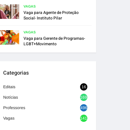
VAGAS
Vaga para Agente de Proteção
Social- Instituto Pilar
VAGAS
Vaga para Gerente de Programas-
LGBT+Movimento
Categorias
Editais
16
Notícias
1692
Professores
496
Vagas
1417