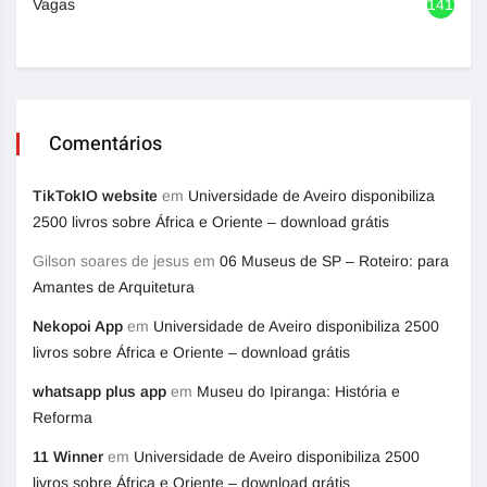
Vagas
1417
Comentários
TikTokIO website
em
Universidade de Aveiro disponibiliza
2500 livros sobre África e Oriente – download grátis
Gilson soares de jesus
em
06 Museus de SP – Roteiro: para
Amantes de Arquitetura
Nekopoi App
em
Universidade de Aveiro disponibiliza 2500
livros sobre África e Oriente – download grátis
whatsapp plus app
em
Museu do Ipiranga: História e
Reforma
11 Winner
em
Universidade de Aveiro disponibiliza 2500
livros sobre África e Oriente – download grátis