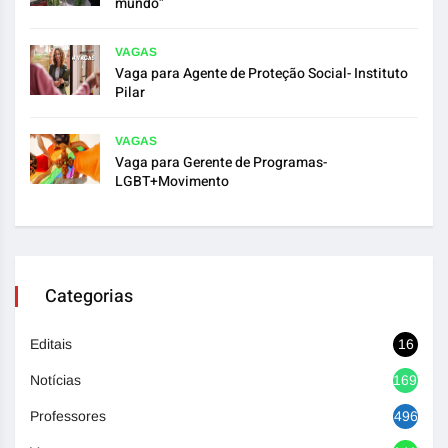
mundo”
VAGAS
Vaga para Agente de Proteção Social- Instituto
Pilar
VAGAS
Vaga para Gerente de Programas-
LGBT+Movimento
Categorias
Editais
16
Notícias
1692
Professores
496