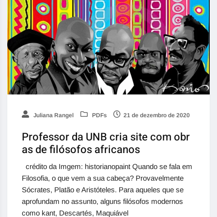
Juliana Rangel
PDFs
21 de dezembro de 2020
Professor da UNB cria site com obr
as de filósofos africanos
crédito da Imgem: historianopaint Quando se fala em
Filosofia, o que vem a sua cabeça? Provavelmente
Sócrates, Platão e Aristóteles. Para aqueles que se
aprofundam no assunto, alguns filósofos modernos
como kant, Descartés, Maquiável