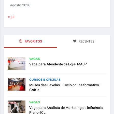
agosto 2026
« jul
FAVORITOS
RECENTES
VAGAS
Vaga para Atendente de Loja- MASP
CURSOS E OFICINAS
Museu das Favelas – Ciclo online formativo –
Grátis
VAGAS
Vaga para Analista de Marketing de Influência
Pleno- ICL