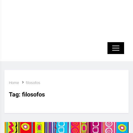
Home
filosofos
Tag:
filosofos