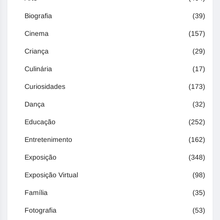
Biografia
(39)
Cinema
(157)
Criança
(29)
Culinária
(17)
Curiosidades
(173)
Dança
(32)
Educação
(252)
Entretenimento
(162)
Exposição
(348)
Exposição Virtual
(98)
Família
(35)
Fotografia
(53)