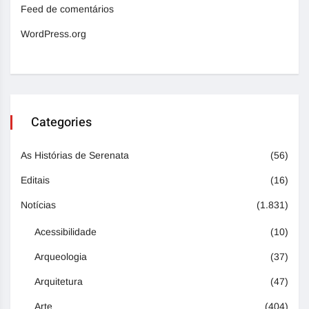
Feed de comentários
WordPress.org
Categories
As Histórias de Serenata
(56)
Editais
(16)
Notícias
(1.831)
Acessibilidade
(10)
Arqueologia
(37)
Arquitetura
(47)
Arte
(404)