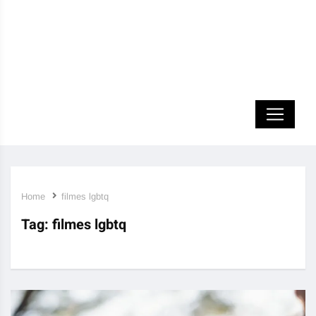
Home
filmes lgbtq
Tag:
filmes lgbtq