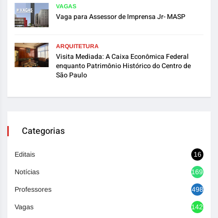
VAGAS
Vaga para Assessor de Imprensa Jr- MASP
ARQUITETURA
Visita Mediada: A Caixa Econômica Federal
enquanto Patrimônio Histórico do Centro de
São Paulo
Categorias
Editais
16
Notícias
1692
Professores
498
Vagas
1420