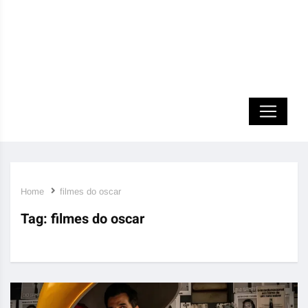
Home
filmes do oscar
Tag:
filmes do oscar