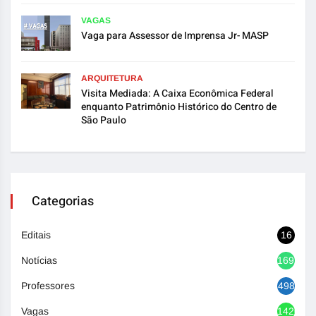
VAGAS
Vaga para Assessor de Imprensa Jr- MASP
ARQUITETURA
Visita Mediada: A Caixa Econômica Federal
enquanto Patrimônio Histórico do Centro de
São Paulo
Categorias
Editais
16
Notícias
1692
Professores
498
Vagas
1420