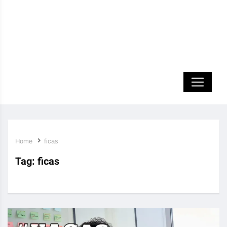
Home
ficas
Tag:
ficas