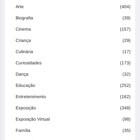
Arte
(404)
Biografia
(39)
Cinema
(157)
Criança
(29)
Culinária
(17)
Curiosidades
(173)
Dança
(32)
Educação
(252)
Entretenimento
(162)
Exposição
(348)
Exposição Virtual
(98)
Família
(35)