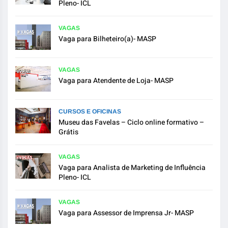
Pleno- ICL
VAGAS
Vaga para Bilheteiro(a)- MASP
VAGAS
Vaga para Atendente de Loja- MASP
CURSOS E OFICINAS
Museu das Favelas – Ciclo online formativo –
Grátis
VAGAS
Vaga para Analista de Marketing de Influência
Pleno- ICL
VAGAS
Vaga para Assessor de Imprensa Jr- MASP