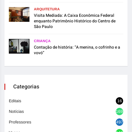
ARQUITETURA
Visita Mediada: A Caixa Econômica Federal
enquanto Patrimônio Histórico do Centro de
São Paulo
CRIANÇA
Contação de história: “A menina, o cofrinho e a
vovó”
Categorias
Editais
16
Notícias
1692
Professores
497