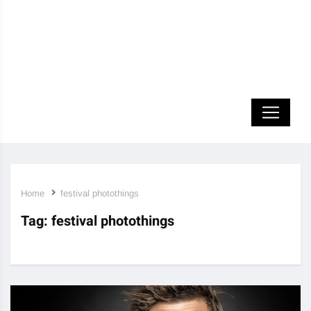
Home
festival photothings
Tag:
festival photothings