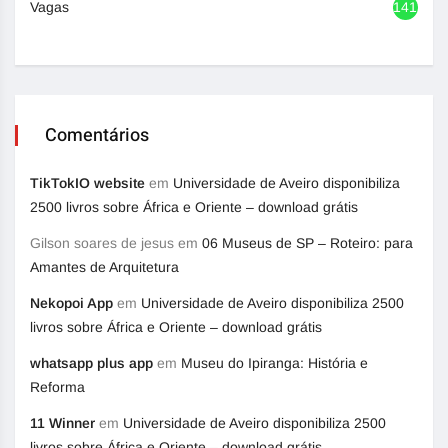
Vagas
1417
Comentários
TikTokIO website
em
Universidade de Aveiro disponibiliza
2500 livros sobre África e Oriente – download grátis
Gilson soares de jesus
em
06 Museus de SP – Roteiro: para
Amantes de Arquitetura
Nekopoi App
em
Universidade de Aveiro disponibiliza 2500
livros sobre África e Oriente – download grátis
whatsapp plus app
em
Museu do Ipiranga: História e
Reforma
11 Winner
em
Universidade de Aveiro disponibiliza 2500
livros sobre África e Oriente – download grátis