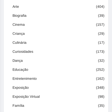
Arte
(404)
Biografia
(39)
Cinema
(157)
Criança
(29)
Culinária
(17)
Curiosidades
(173)
Dança
(32)
Educação
(252)
Entretenimento
(162)
Exposição
(348)
Exposição Virtual
(98)
Família
(35)