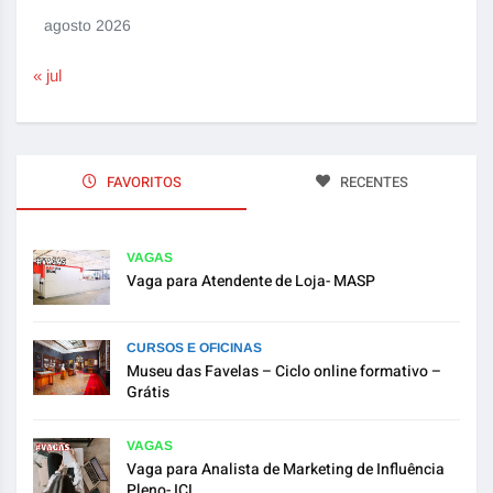
agosto 2026
« jul
FAVORITOS
RECENTES
VAGAS
Vaga para Atendente de Loja- MASP
CURSOS E OFICINAS
Museu das Favelas – Ciclo online formativo –
Grátis
VAGAS
Vaga para Analista de Marketing de Influência
Pleno- ICL