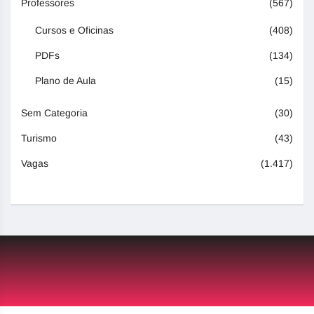
Professores
(567)
Cursos e Oficinas
(408)
PDFs
(134)
Plano de Aula
(15)
Sem Categoria
(30)
Turismo
(43)
Vagas
(1.417)