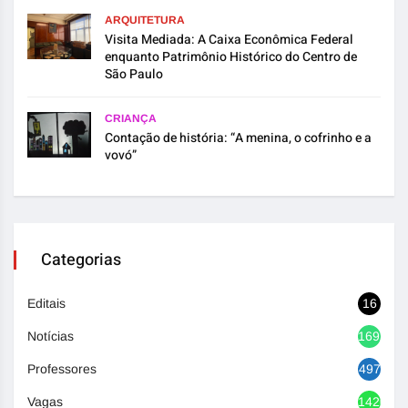
ARQUITETURA
Visita Mediada: A Caixa Econômica Federal
enquanto Patrimônio Histórico do Centro de
São Paulo
CRIANÇA
Contação de história: “A menina, o cofrinho e a
vovó”
Categorias
Editais
16
Notícias
1692
Professores
497
Vagas
1420