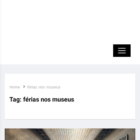
Home
férias nos museus
Tag:
férias nos museus