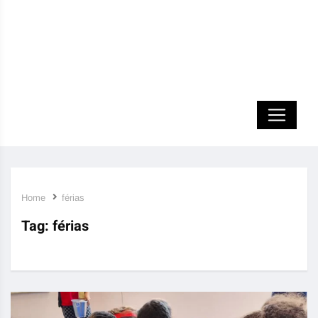
Home
férias
Tag:
férias