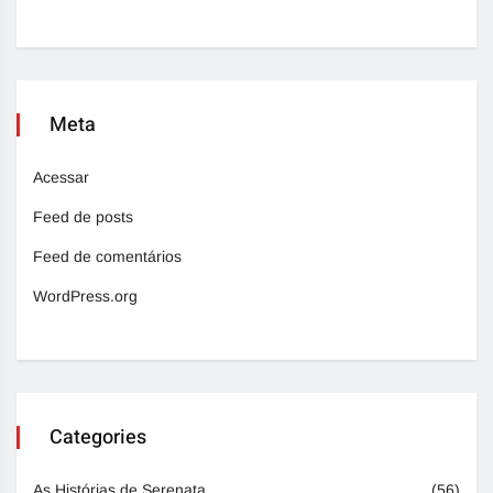
Meta
Acessar
Feed de posts
Feed de comentários
WordPress.org
Categories
As Histórias de Serenata
(56)