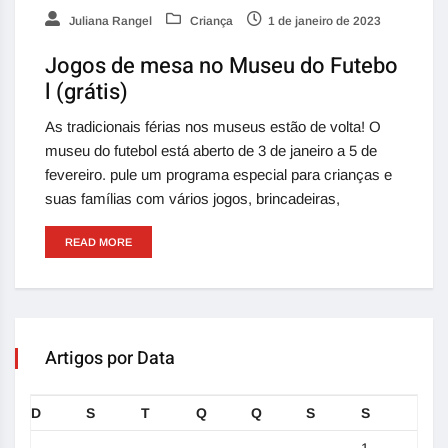
Juliana Rangel
Criança
1 de janeiro de 2023
Jogos de mesa no Museu do Futebo
l (grátis)
As tradicionais férias nos museus estão de volta! O
museu do futebol está aberto de 3 de janeiro a 5 de
fevereiro. pule um programa especial para crianças e
suas famílias com vários jogos, brincadeiras,
READ MORE
Artigos por Data
D
S
T
Q
Q
S
S
1