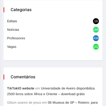
Categorias
Editais
16
Notícias
1692
Professores
498
Vagas
1420
Comentários
TikTokIO website
em
Universidade de Aveiro disponibiliza
2500 livros sobre África e Oriente – download grátis
Gilson soares de jesus
em
06 Museus de SP – Roteiro: para