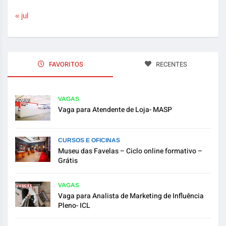
« jul
FAVORITOS
RECENTES
VAGAS
Vaga para Atendente de Loja- MASP
CURSOS E OFICINAS
Museu das Favelas – Ciclo online formativo –
Grátis
VAGAS
Vaga para Analista de Marketing de Influência
Pleno- ICL