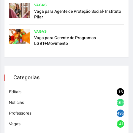
VAGAS
Vaga para Agente de Proteção Social- Instituto
Pilar
VAGAS
Vaga para Gerente de Programas-
LGBT+Movimento
Categorias
Editais
16
Notícias
1692
Professores
496
Vagas
1417