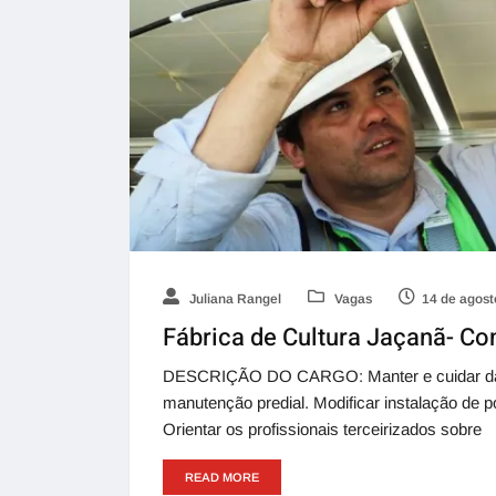
Juliana Rangel
Vagas
14 de agost
Fábrica de Cultura Jaçanã- Con
DESCRIÇÃO DO CARGO: Manter e cuidar da par
manutenção predial. Modificar instalação de po
Orientar os profissionais terceirizados sobre
READ MORE