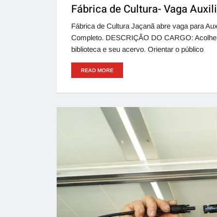
Fábrica de Cultura- Vaga Auxil
Fábrica de Cultura Jaçanã abre vaga para Auxi
Completo. DESCRIÇÃO DO CARGO: Acolher, ori
biblioteca e seu acervo. Orientar o público
READ MORE