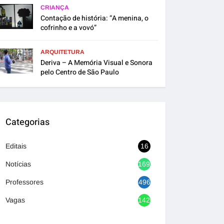
CRIANÇA
Contação de história: “A menina, o
cofrinho e a vovó”
ARQUITETURA
Deriva – A Memória Visual e Sonora
pelo Centro de São Paulo
Categorias
Editais
16
Notícias
1692
Professores
496
Vagas
1420