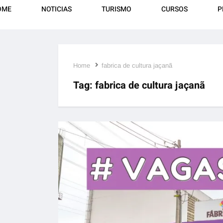
OME
NOTICIAS
TURISMO
CURSOS
P
Home
fabrica de cultura jaçanã
Tag:
fabrica de cultura jaçanã