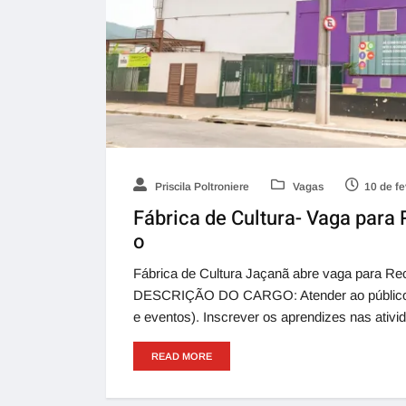
Priscila Poltroniere
Vagas
10 de fe
Fábrica de Cultura- Vaga para
o
Fábrica de Cultura Jaçanã abre vaga para Re
DESCRIÇÃO DO CARGO: Atender ao público, ori
e eventos). Inscrever os aprendizes nas ativid
READ MORE