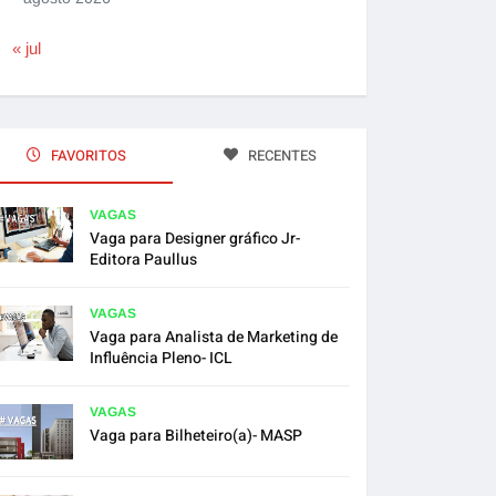
« jul
FAVORITOS
RECENTES
VAGAS
Vaga para Designer gráfico Jr-
Editora Paullus
VAGAS
Vaga para Analista de Marketing de
Influência Pleno- ICL
VAGAS
Vaga para Bilheteiro(a)- MASP