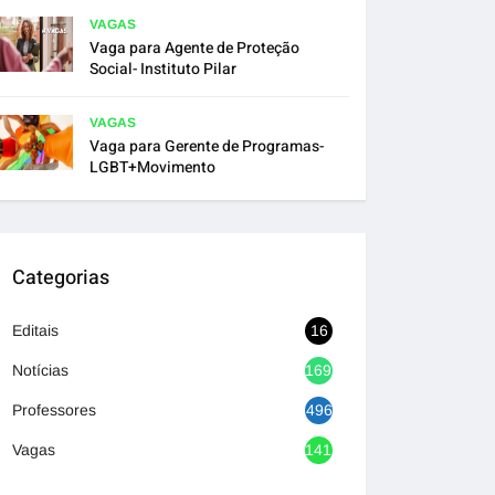
VAGAS
Vaga para Agente de Proteção
Social- Instituto Pilar
VAGAS
Vaga para Gerente de Programas-
LGBT+Movimento
Categorias
Editais
16
Notícias
1692
Professores
496
Vagas
1417