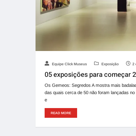
Equipe Click Museus
Exposição
2 
05 exposições para começar 
Os Gemeos: Segredos A mostra mais badalada 
das quais cerca de 50 não foram lançadas no B
e
READ MORE