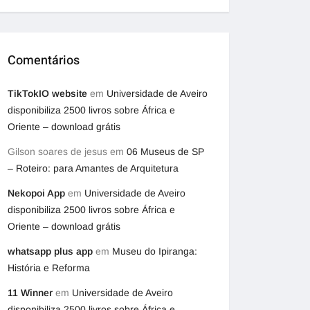
Comentários
TikTokIO website
em
Universidade de Aveiro
disponibiliza 2500 livros sobre África e
Oriente – download grátis
Gilson soares de jesus
em
06 Museus de SP
– Roteiro: para Amantes de Arquitetura
Nekopoi App
em
Universidade de Aveiro
disponibiliza 2500 livros sobre África e
Oriente – download grátis
whatsapp plus app
em
Museu do Ipiranga:
História e Reforma
11 Winner
em
Universidade de Aveiro
disponibiliza 2500 livros sobre África e