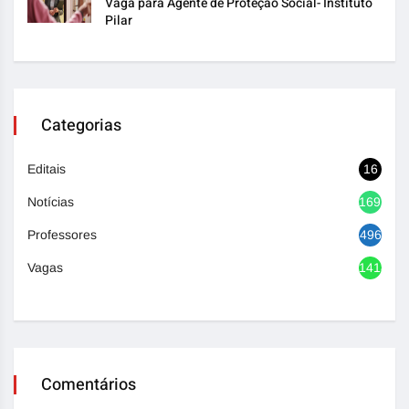
Vaga para Agente de Proteção Social- Instituto
Pilar
Categorias
Editais
16
Notícias
1692
Professores
496
Vagas
1418
Comentários