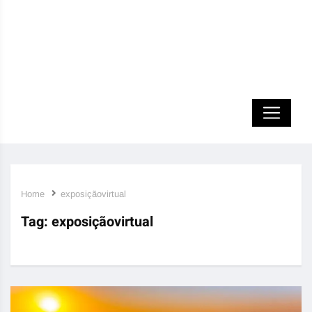
Home
exposiçãovirtual
Tag:
exposiçãovirtual