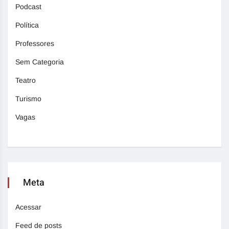
Podcast
Política
Professores
Sem Categoria
Teatro
Turismo
Vagas
Meta
Acessar
Feed de posts