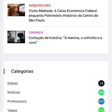
ARQUITETURA
Visita Mediada: A Caixa Econômica Federal
enquanto Patrimônio Histórico do Centro de
São Paulo
CRIANÇA
Contação de história: “A menina, o cofrinho e a
vovó”
Categorias
Editais
16
Notícias
1692
Professores
497
Vagas
1420