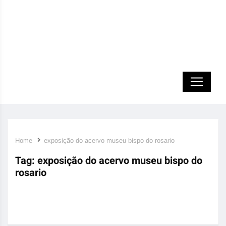
Home
exposição do acervo museu bispo do rosario
Tag:
exposição do acervo museu bispo do
rosario