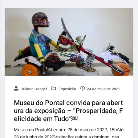
Juliana Rangel
Exposição
24 de maio de 2022
Museu do Pontal convida para abert
ura da exposição – “Prosperidade, F
elicidade em Tudo”￼
Museu do PontalAbertura: 28 de maio de 2022, 15hAté
26 de junho de 2022Visitação: quinta a domingo, das