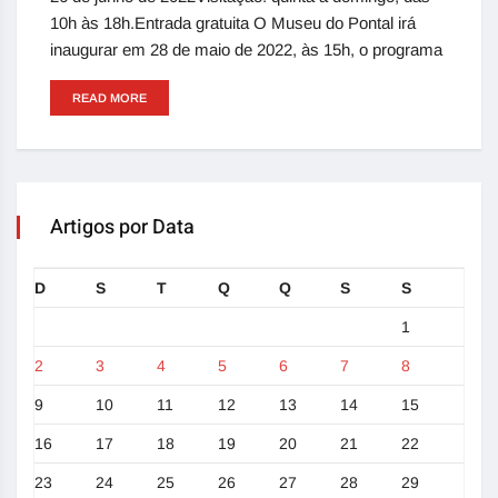
10h às 18h.Entrada gratuita O Museu do Pontal irá
inaugurar em 28 de maio de 2022, às 15h, o programa
READ MORE
Artigos por Data
D
S
T
Q
Q
S
S
1
2
3
4
5
6
7
8
9
10
11
12
13
14
15
16
17
18
19
20
21
22
23
24
25
26
27
28
29