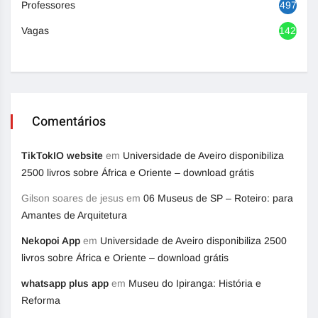
Professores
497
Vagas
1420
Comentários
TikTokIO website
em
Universidade de Aveiro disponibiliza
2500 livros sobre África e Oriente – download grátis
Gilson soares de jesus
em
06 Museus de SP – Roteiro: para
Amantes de Arquitetura
Nekopoi App
em
Universidade de Aveiro disponibiliza 2500
livros sobre África e Oriente – download grátis
whatsapp plus app
em
Museu do Ipiranga: História e
Reforma