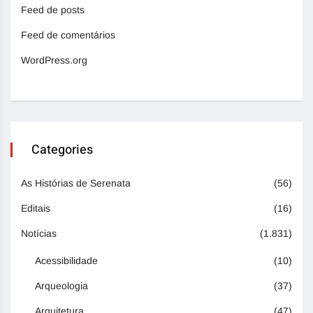
Feed de posts
Feed de comentários
WordPress.org
Categories
As Histórias de Serenata
(56)
Editais
(16)
Notícias
(1.831)
Acessibilidade
(10)
Arqueologia
(37)
Arquitetura
(47)