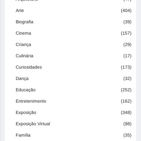
Arte
(404)
Biografia
(39)
Cinema
(157)
Criança
(29)
Culinária
(17)
Curiosidades
(173)
Dança
(32)
Educação
(252)
Entretenimento
(162)
Exposição
(348)
Exposição Virtual
(98)
Família
(35)