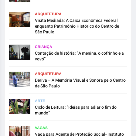
ARQUITETURA
Visita Mediada: A Caixa Econômica Federal
enquanto Patrimônio Histórico do Centro de
São Paulo
CRIANÇA
Contação de história: “A menina, o cofrinho e a
vovó”
ARQUITETURA
Deriva – A Memória Visual e Sonora pelo Centro
de São Paulo
ARTE
Ciclo de Leitura: “Ideias para adiar o fim do
mundo”
VAGAS
Vaga para Agente de Proteção Social- Instituto