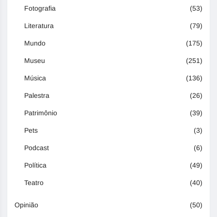
Fotografia
(53)
Literatura
(79)
Mundo
(175)
Museu
(251)
Música
(136)
Palestra
(26)
Patrimônio
(39)
Pets
(3)
Podcast
(6)
Política
(49)
Teatro
(40)
Opinião
(50)