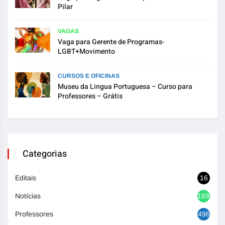
Pilar
VAGAS
Vaga para Gerente de Programas-
LGBT+Movimento
CURSOS E OFICINAS
Museu da Lingua Portuguesa – Curso para
Professores – Grátis
Categorias
Editais
16
Notícias
1692
Professores
496