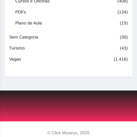
Cursos e Oficinas
(408)
PDFs
(134)
Plano de Aula
(15)
Sem Categoria
(30)
Turismo
(43)
Vagas
(1.416)
© Click Museus, 2020