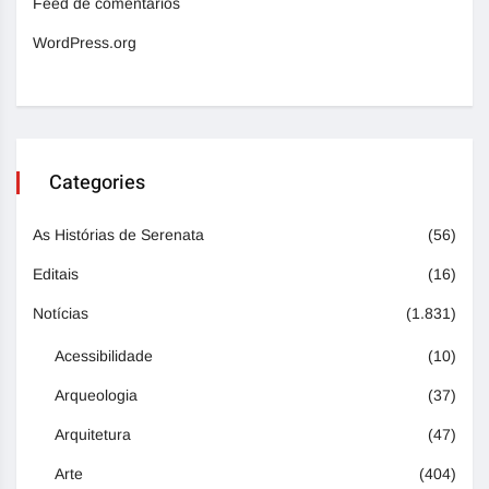
Feed de comentários
WordPress.org
Categories
As Histórias de Serenata
(56)
Editais
(16)
Notícias
(1.831)
Acessibilidade
(10)
Arqueologia
(37)
Arquitetura
(47)
Arte
(404)