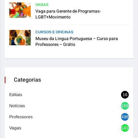
VAGAS
Vaga para Gerente de Programas-
LGBT+Movimento
CURSOS E OFICINAS
Museu da Lingua Portuguesa – Curso para
Professores – Grátis
Categorias
Editais
16
Notícias
1692
Professores
496
Vagas
1416