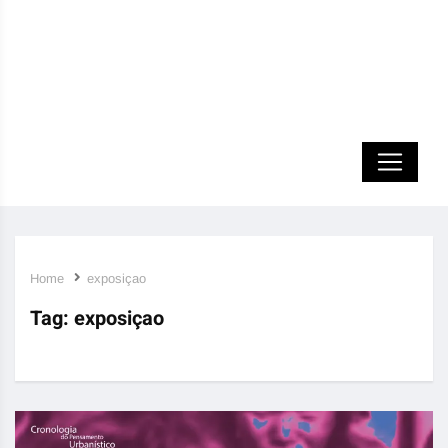
Home
exposiçao
Tag:
exposiçao