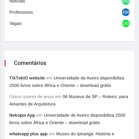
Notícias
1692
Professores
496
Vagas
1417
Comentários
TikTokIO website
em
Universidade de Aveiro disponibiliza
2500 livros sobre África e Oriente – download grátis
Gilson soares de jesus
em
06 Museus de SP – Roteiro: para
Amantes de Arquitetura
Nekopoi App
em
Universidade de Aveiro disponibiliza 2500
livros sobre África e Oriente – download grátis
whatsapp plus app
em
Museu do Ipiranga: História e