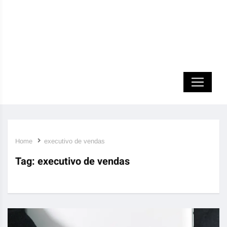
Home
executivo de vendas
Tag:
executivo de vendas