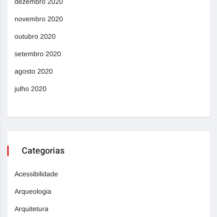
dezembro 2020
novembro 2020
outubro 2020
setembro 2020
agosto 2020
julho 2020
Categorias
Acessibilidade
Arqueologia
Arquitetura