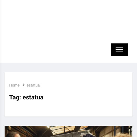
Home
estatua
Tag:
estatua