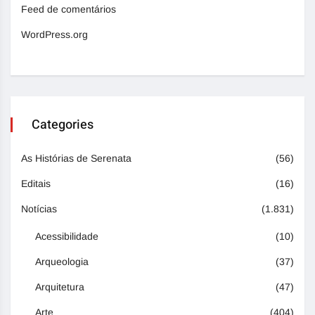
Feed de comentários
WordPress.org
Categories
As Histórias de Serenata
(56)
Editais
(16)
Notícias
(1.831)
Acessibilidade
(10)
Arqueologia
(37)
Arquitetura
(47)
Arte
(404)