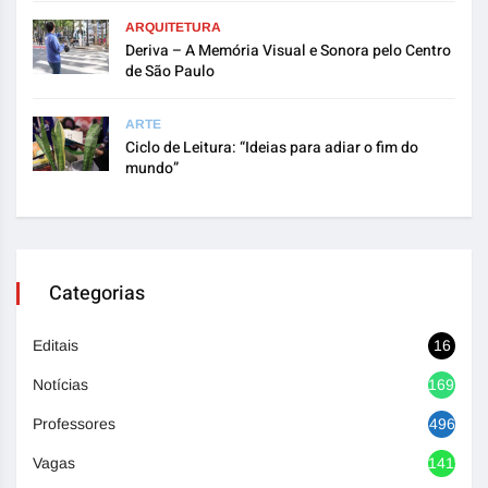
ARQUITETURA
Deriva – A Memória Visual e Sonora pelo Centro
de São Paulo
ARTE
Ciclo de Leitura: “Ideias para adiar o fim do
mundo”
Categorias
Editais
16
Notícias
1692
Professores
496
Vagas
1419