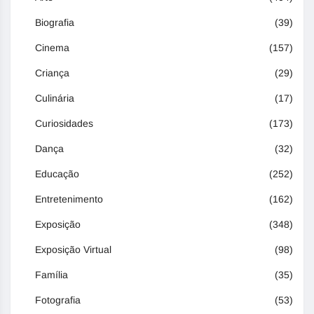
Biografia
(39)
Cinema
(157)
Criança
(29)
Culinária
(17)
Curiosidades
(173)
Dança
(32)
Educação
(252)
Entretenimento
(162)
Exposição
(348)
Exposição Virtual
(98)
Família
(35)
Fotografia
(53)