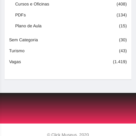
Cursos e Oficinas
(408)
PDFs
(134)
Plano de Aula
(15)
Sem Categoria
(30)
Turismo
(43)
Vagas
(1.419)
© Click Museus, 2020