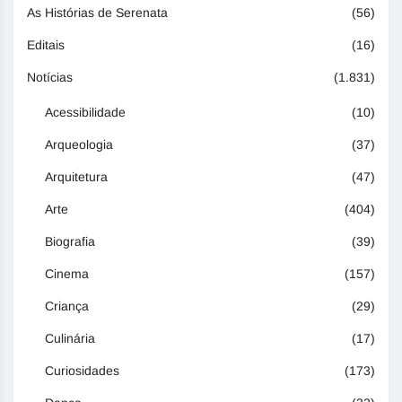
As Histórias de Serenata
(56)
Editais
(16)
Notícias
(1.831)
Acessibilidade
(10)
Arqueologia
(37)
Arquitetura
(47)
Arte
(404)
Biografia
(39)
Cinema
(157)
Criança
(29)
Culinária
(17)
Curiosidades
(173)