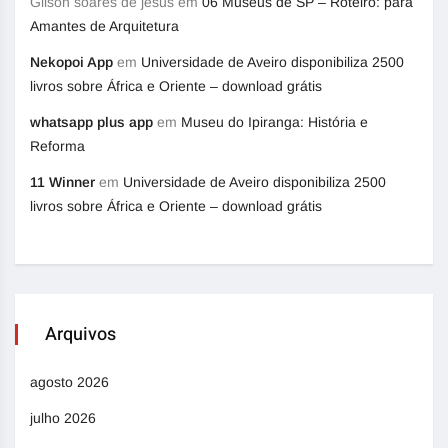
Gilson soares de jesus
em
06 Museus de SP – Roteiro: para
Amantes de Arquitetura
Nekopoi App
em
Universidade de Aveiro disponibiliza 2500
livros sobre África e Oriente – download grátis
whatsapp plus app
em
Museu do Ipiranga: História e
Reforma
11 Winner
em
Universidade de Aveiro disponibiliza 2500
livros sobre África e Oriente – download grátis
Arquivos
agosto 2026
julho 2026