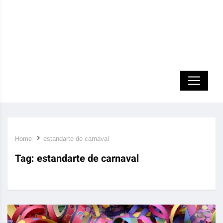
Home
estandarte de carnaval
Tag:
estandarte de carnaval