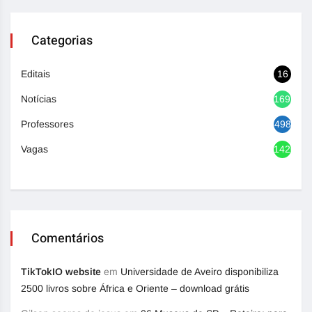
Categorias
Editais
16
Notícias
1692
Professores
498
Vagas
1420
Comentários
TikTokIO website
em
Universidade de Aveiro disponibiliza
2500 livros sobre África e Oriente – download grátis