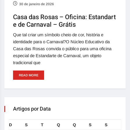
30 de janeiro de 2026
Casa das Rosas – Oficina: Estandart
e de Carnaval – Grátis
Que tal criar um símbolo cheio de cor, história e
identidade para o Carnaval?O Núcleo Educativo da
Casa das Rosas convida o público para uma oficina
especial de Estandarte de Carnaval, um objeto
tradicional que
READ MORE
Artigos por Data
D
S
T
Q
Q
S
S