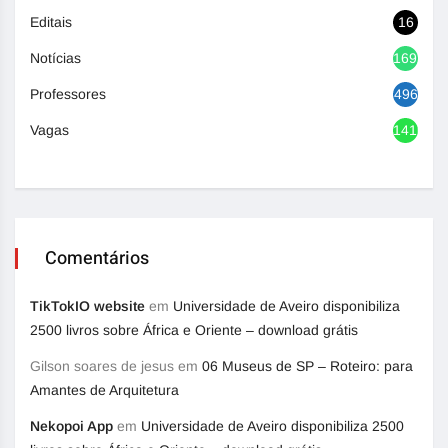
Editais
16
Notícias
1692
Professores
496
Vagas
1416
Comentários
TikTokIO website
em
Universidade de Aveiro disponibiliza
2500 livros sobre África e Oriente – download grátis
Gilson soares de jesus
em
06 Museus de SP – Roteiro: para
Amantes de Arquitetura
Nekopoi App
em
Universidade de Aveiro disponibiliza 2500