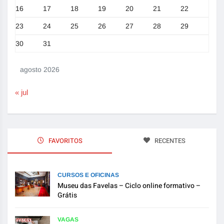
16
17
18
19
20
21
22
23
24
25
26
27
28
29
30
31
agosto 2026
« jul
FAVORITOS
RECENTES
CURSOS E OFICINAS
Museu das Favelas – Ciclo online formativo –
Grátis
VAGAS