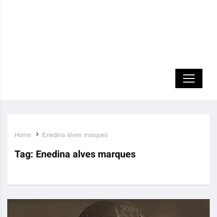
Home
Enedina alves marques
Tag:
Enedina alves marques