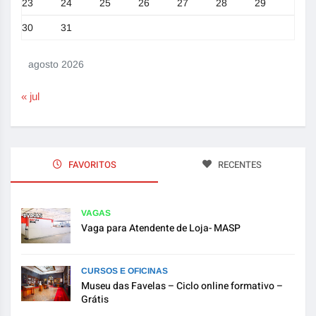
23
24
25
26
27
28
29
30
31
agosto 2026
« jul
FAVORITOS
RECENTES
VAGAS
Vaga para Atendente de Loja- MASP
CURSOS E OFICINAS
Museu das Favelas – Ciclo online formativo –
Grátis