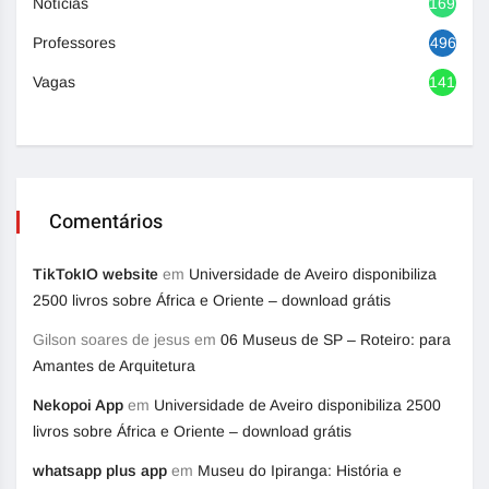
Notícias
1692
Professores
496
Vagas
1417
Comentários
TikTokIO website
em
Universidade de Aveiro disponibiliza
2500 livros sobre África e Oriente – download grátis
Gilson soares de jesus
em
06 Museus de SP – Roteiro: para
Amantes de Arquitetura
Nekopoi App
em
Universidade de Aveiro disponibiliza 2500
livros sobre África e Oriente – download grátis
whatsapp plus app
em
Museu do Ipiranga: História e