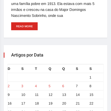
uma família pobre em 1913. Ela estava com mais 5
irmãos e cresceu na casa do Major Domingos
Nascimento Sobrinho, onde sua
READ MORE
Artigos por Data
D
S
T
Q
Q
S
S
1
2
3
4
5
6
7
8
9
10
11
12
13
14
15
16
17
18
19
20
21
22