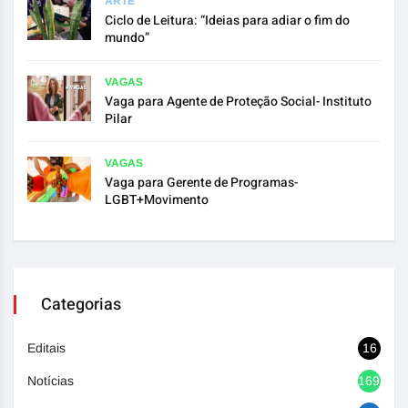
ARTE
Ciclo de Leitura: “Ideias para adiar o fim do
mundo”
VAGAS
Vaga para Agente de Proteção Social- Instituto
Pilar
VAGAS
Vaga para Gerente de Programas-
LGBT+Movimento
Categorias
Editais
16
Notícias
1692