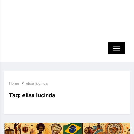
Home
elisa lucinda
Tag:
elisa lucinda