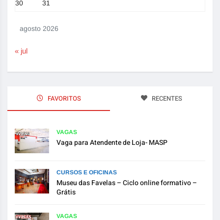
30
31
agosto 2026
« jul
FAVORITOS
RECENTES
VAGAS
Vaga para Atendente de Loja- MASP
CURSOS E OFICINAS
Museu das Favelas – Ciclo online formativo –
Grátis
VAGAS