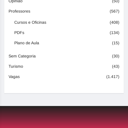
Opinião
(50)
Professores
(567)
Cursos e Oficinas
(408)
PDFs
(134)
Plano de Aula
(15)
Sem Categoria
(30)
Turismo
(43)
Vagas
(1.417)