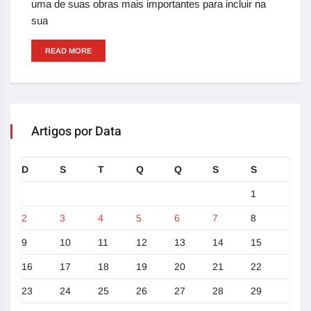
uma de suas obras mais importantes para incluir na
sua
READ MORE
Artigos por Data
D
S
T
Q
Q
S
S
1
2
3
4
5
6
7
8
9
10
11
12
13
14
15
16
17
18
19
20
21
22
23
24
25
26
27
28
29