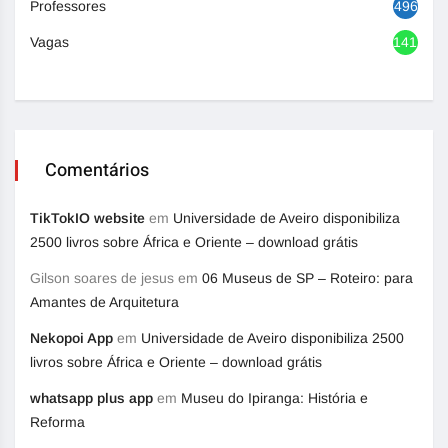
Professores
496
Vagas
1417
Comentários
TikTokIO website
em
Universidade de Aveiro disponibiliza
2500 livros sobre África e Oriente – download grátis
Gilson soares de jesus
em
06 Museus de SP – Roteiro: para
Amantes de Arquitetura
Nekopoi App
em
Universidade de Aveiro disponibiliza 2500
livros sobre África e Oriente – download grátis
whatsapp plus app
em
Museu do Ipiranga: História e
Reforma