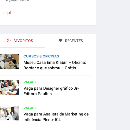
« jul
FAVORITOS
RECENTES
CURSOS E OFICINAS
Museu Casa Ema Klabin – Oficina:
Bordar o que sobrou – Grátis
VAGAS
Vaga para Designer gráfico Jr-
Editora Paullus
VAGAS
Vaga para Analista de Marketing de
Influência Pleno- ICL