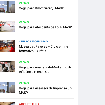
VAGAS
Vaga para Bilheteiro(a)- MASP
VAGAS
Vaga para Atendente de Loja- MASP
CURSOS E OFICINAS
Museu das Favelas – Ciclo online
formativo – Grátis
VAGAS
Vaga para Analista de Marketing de
Influência Pleno- ICL
VAGAS
Vaga para Assessor de Imprensa Jr-
MASP
ARQUITETURA