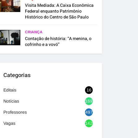
Visita Mediada: A Caixa Econômica
Federal enquanto Patrimônio
Histórico do Centro de São Paulo
CRIANÇA
Contação de história: “A menina, o
cofrinho e a vovó”
Categorias
Editais
16
Notícias
1692
Professores
497
Vagas
1420