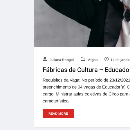
Juliana Rangel
Vagas
14 de janei
Fábricas de Cultura – Educador
Requisitos da Vaga: No período de 23/12/2021
preenchimento de 04 vagas de Educador(a) Cul
cargo: Ministrar aulas coletivas de Circo para
característica
READ MORE