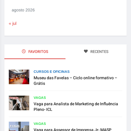
agosto 2026
« jul
FAVORITOS
RECENTES
CURSOS E OFICINAS
Museu das Favelas – Ciclo online formativo –
Grátis
VAGAS
Vaga para Analista de Marketing de Influência
Pleno- ICL
VAGAS
Vaga para Assessor de Imprensa Jr- MASP