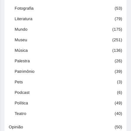
Fotografia
(53)
Literatura
(79)
Mundo
(175)
Museu
(251)
Música
(136)
Palestra
(26)
Patrimônio
(39)
Pets
(3)
Podcast
(6)
Política
(49)
Teatro
(40)
Opinião
(50)