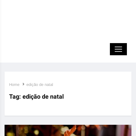
Home
edição de natal
Tag:
edição de natal