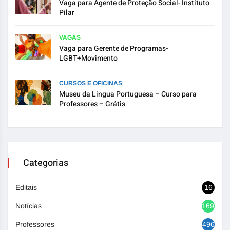
Vaga para Agente de Proteção Social- Instituto
Pilar
VAGAS
Vaga para Gerente de Programas-
LGBT+Movimento
CURSOS E OFICINAS
Museu da Lingua Portuguesa – Curso para
Professores – Grátis
Categorias
Editais
16
Notícias
1692
Professores
496