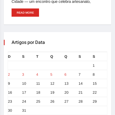
Cidade — um encontro que celebra artesanato,
READ MORE
Artigos por Data
D
S
T
Q
Q
S
S
1
2
3
4
5
6
7
8
9
10
11
12
13
14
15
16
17
18
19
20
21
22
23
24
25
26
27
28
29
30
31