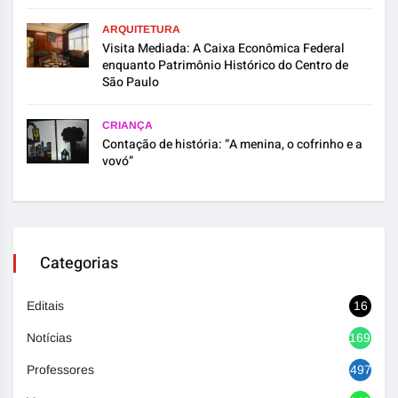
ARQUITETURA
Visita Mediada: A Caixa Econômica Federal
enquanto Patrimônio Histórico do Centro de
São Paulo
CRIANÇA
Contação de história: “A menina, o cofrinho e a
vovó”
Categorias
Editais
16
Notícias
1692
Professores
497