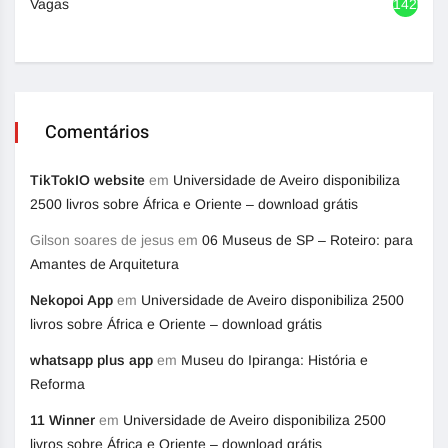
Vagas
1420
Comentários
TikTokIO website
em
Universidade de Aveiro disponibiliza
2500 livros sobre África e Oriente – download grátis
Gilson soares de jesus
em
06 Museus de SP – Roteiro: para
Amantes de Arquitetura
Nekopoi App
em
Universidade de Aveiro disponibiliza 2500
livros sobre África e Oriente – download grátis
whatsapp plus app
em
Museu do Ipiranga: História e
Reforma
11 Winner
em
Universidade de Aveiro disponibiliza 2500
livros sobre África e Oriente – download grátis