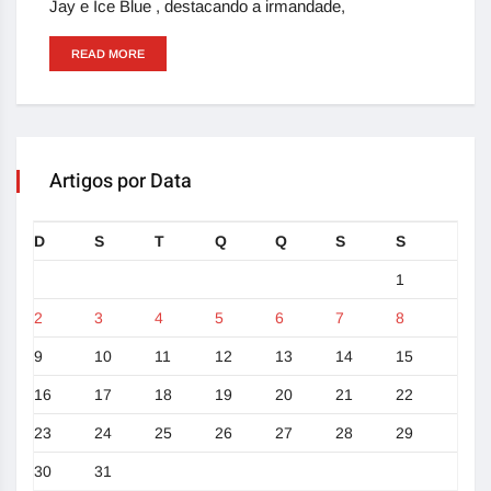
Jay e Ice Blue , destacando a irmandade,
READ MORE
Artigos por Data
D
S
T
Q
Q
S
S
1
2
3
4
5
6
7
8
9
10
11
12
13
14
15
16
17
18
19
20
21
22
23
24
25
26
27
28
29
30
31