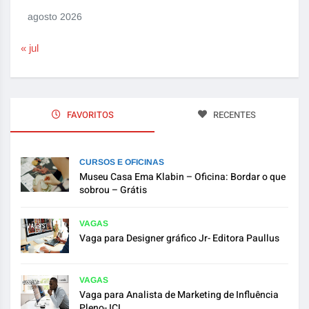
agosto 2026
« jul
FAVORITOS
RECENTES
CURSOS E OFICINAS
Museu Casa Ema Klabin – Oficina: Bordar o que
sobrou – Grátis
VAGAS
Vaga para Designer gráfico Jr- Editora Paullus
VAGAS
Vaga para Analista de Marketing de Influência
Pleno- ICL