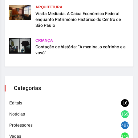
ARQUITETURA
Visita Mediada: A Caixa Econômica Federal
enquanto Patrimônio Histórico do Centro de
São Paulo
CRIANÇA
Contação de história: “A menina, o cofrinho e a
vovó”
Categorias
Editais
16
Notícias
1692
Professores
497
Vagas
1420