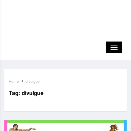
Home
divulgue
Tag:
divulgue