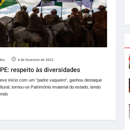
des
4 de fevereiro de 2021
-PE: respeito às diversidades
 teve início com um "padre vaqueiro", ganhou destaque
tural, tornou-se Patrimônio imaterial do estado, tendo
endo