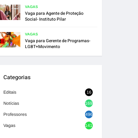
VAGAS
Vaga para Agente de Proteção
Social- Instituto Pilar
VAGAS
Vaga para Gerente de Programas-
LGBT+Movimento
Categorias
Editais
16
Notícias
1692
Professores
496
Vagas
1417