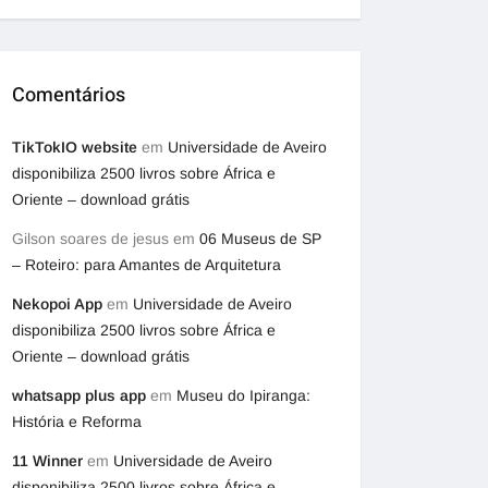
Comentários
TikTokIO website
em
Universidade de Aveiro
disponibiliza 2500 livros sobre África e
Oriente – download grátis
Gilson soares de jesus
em
06 Museus de SP
– Roteiro: para Amantes de Arquitetura
Nekopoi App
em
Universidade de Aveiro
disponibiliza 2500 livros sobre África e
Oriente – download grátis
whatsapp plus app
em
Museu do Ipiranga:
História e Reforma
11 Winner
em
Universidade de Aveiro
disponibiliza 2500 livros sobre África e