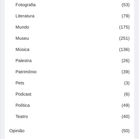
Fotografia
(53)
Literatura
(79)
Mundo
(175)
Museu
(251)
Música
(136)
Palestra
(26)
Patrimônio
(39)
Pets
(3)
Podcast
(6)
Política
(49)
Teatro
(40)
Opinião
(50)