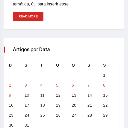
temática, útil para inserir esse
READ MORE
Artigos por Data
D
S
T
Q
Q
S
S
1
2
3
4
5
6
7
8
9
10
11
12
13
14
15
16
17
18
19
20
21
22
23
24
25
26
27
28
29
30
31