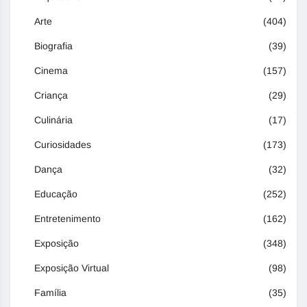
Arte
(404)
Biografia
(39)
Cinema
(157)
Criança
(29)
Culinária
(17)
Curiosidades
(173)
Dança
(32)
Educação
(252)
Entretenimento
(162)
Exposição
(348)
Exposição Virtual
(98)
Família
(35)