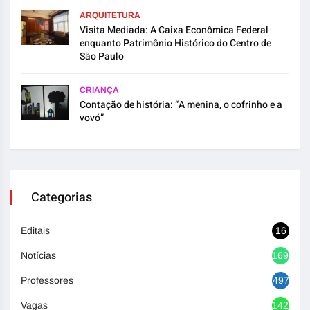
ARQUITETURA
Visita Mediada: A Caixa Econômica Federal
enquanto Patrimônio Histórico do Centro de
São Paulo
CRIANÇA
Contação de história: “A menina, o cofrinho e a
vovó”
Categorias
Editais
16
Notícias
1692
Professores
497
Vagas
1420