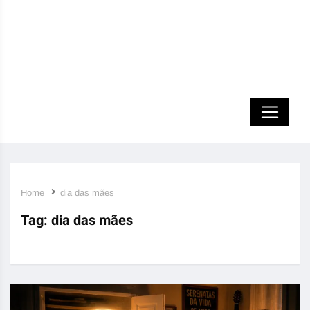
Home
dia das mães
Tag:
dia das mães