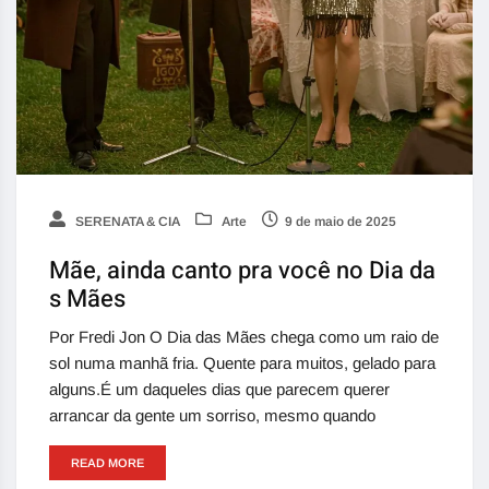
SERENATA & CIA
Arte
9 de maio de 2025
Mãe, ainda canto pra você no Dia da
s Mães
Por Fredi Jon O Dia das Mães chega como um raio de
sol numa manhã fria. Quente para muitos, gelado para
alguns.É um daqueles dias que parecem querer
arrancar da gente um sorriso, mesmo quando
READ MORE