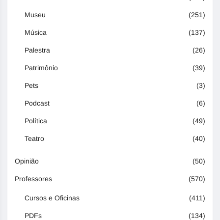
Museu
(251)
Música
(137)
Palestra
(26)
Patrimônio
(39)
Pets
(3)
Podcast
(6)
Política
(49)
Teatro
(40)
Opinião
(50)
Professores
(570)
Cursos e Oficinas
(411)
PDFs
(134)