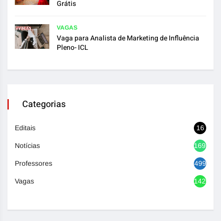
Grátis
VAGAS
Vaga para Analista de Marketing de Influência
Pleno- ICL
Categorias
Editais
16
Notícias
1693
Professores
499
Vagas
1420