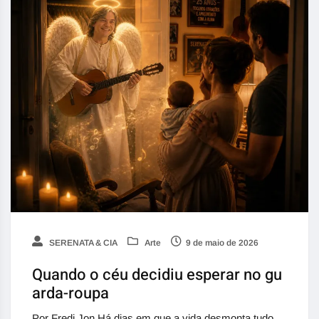
SERENATA & CIA
Arte
9 de maio de 2026
Quando o céu decidiu esperar no gu
arda-roupa
Por Fredi Jon Há dias em que a vida desmonta tudo