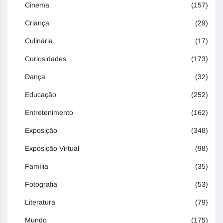
Cinema
(157)
Criança
(29)
Culinária
(17)
Curiosidades
(173)
Dança
(32)
Educação
(252)
Entretenimento
(162)
Exposição
(348)
Exposição Virtual
(98)
Família
(35)
Fotografia
(53)
Literatura
(79)
Mundo
(175)