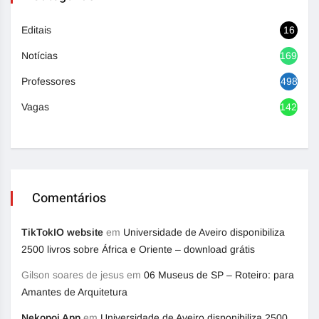
Editais
16
Notícias
1692
Professores
498
Vagas
1420
Comentários
TikTokIO website
em
Universidade de Aveiro disponibiliza
2500 livros sobre África e Oriente – download grátis
Gilson soares de jesus
em
06 Museus de SP – Roteiro: para
Amantes de Arquitetura
Nekopoi App
em
Universidade de Aveiro disponibiliza 2500