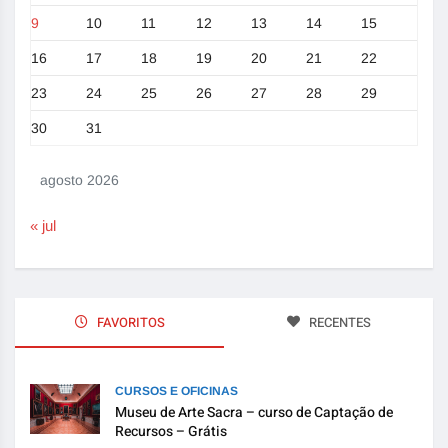
9
10
11
12
13
14
15
16
17
18
19
20
21
22
23
24
25
26
27
28
29
30
31
agosto 2026
« jul
FAVORITOS
RECENTES
CURSOS E OFICINAS
Museu de Arte Sacra – curso de Captação de
Recursos – Grátis