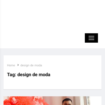
Home
design de moda
Tag:
design de moda