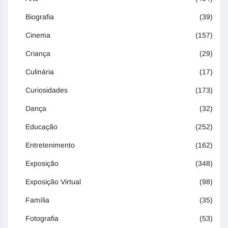
Biografia
(39)
Cinema
(157)
Criança
(29)
Culinária
(17)
Curiosidades
(173)
Dança
(32)
Educação
(252)
Entretenimento
(162)
Exposição
(348)
Exposição Virtual
(98)
Família
(35)
Fotografia
(53)