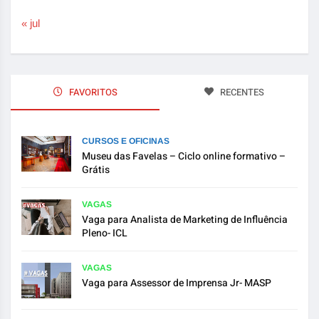
« jul
FAVORITOS
RECENTES
CURSOS E OFICINAS
Museu das Favelas – Ciclo online formativo –
Grátis
VAGAS
Vaga para Analista de Marketing de Influência
Pleno- ICL
VAGAS
Vaga para Assessor de Imprensa Jr- MASP