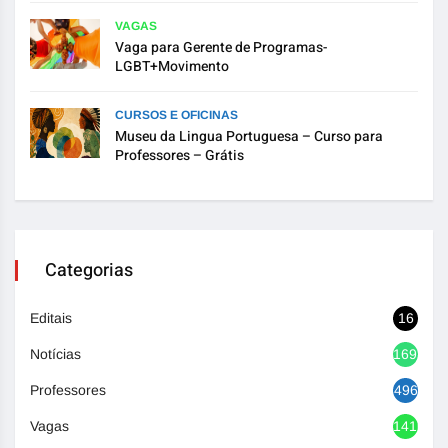
VAGAS
Vaga para Gerente de Programas-
LGBT+Movimento
CURSOS E OFICINAS
Museu da Lingua Portuguesa – Curso para
Professores – Grátis
Categorias
Editais
16
Notícias
1692
Professores
496
Vagas
1416