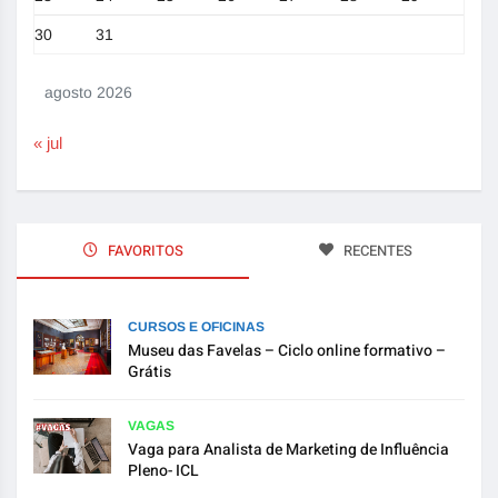
30
31
agosto 2026
« jul
FAVORITOS
RECENTES
CURSOS E OFICINAS
Museu das Favelas – Ciclo online formativo –
Grátis
VAGAS
Vaga para Analista de Marketing de Influência
Pleno- ICL