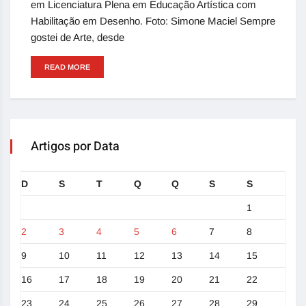
em Licenciatura Plena em Educação Artística com
Habilitação em Desenho. Foto: Simone Maciel Sempre
gostei de Arte, desde
READ MORE
Artigos por Data
D
S
T
Q
Q
S
S
1
2
3
4
5
6
7
8
9
10
11
12
13
14
15
16
17
18
19
20
21
22
23
24
25
26
27
28
29