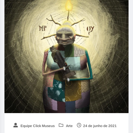
Equipe Click Museus
Arte
24 de junho de 2021