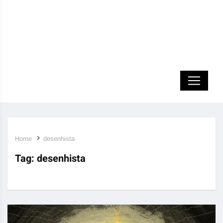
Home
desenhista
Tag:
desenhista