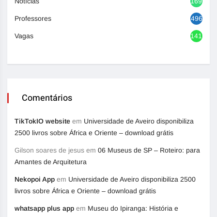
Notícias
1692
Professores
496
Vagas
1416
Comentários
TikTokIO website
em
Universidade de Aveiro disponibiliza
2500 livros sobre África e Oriente – download grátis
Gilson soares de jesus
em
06 Museus de SP – Roteiro: para
Amantes de Arquitetura
Nekopoi App
em
Universidade de Aveiro disponibiliza 2500
livros sobre África e Oriente – download grátis
whatsapp plus app
em
Museu do Ipiranga: História e