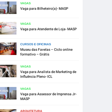
VAGAS
Vaga para Bilheteiro(a)- MASP
VAGAS
Vaga para Atendente de Loja- MASP
CURSOS E OFICINAS
Museu das Favelas – Ciclo online
formativo – Grátis
VAGAS
Vaga para Analista de Marketing de
Influência Pleno- ICL
VAGAS
Vaga para Assessor de Imprensa Jr-
MASP
ARQUITETURA