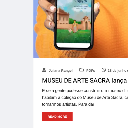
Juliana Rangel
PDFs
18 de junho
MUSEU DE ARTE SACRA lança e
E se a gente pudesse construir um museu di
habitam a coleção do Museu de Arte Sacra, cri
tornarmos artistas. Para dar
READ MORE