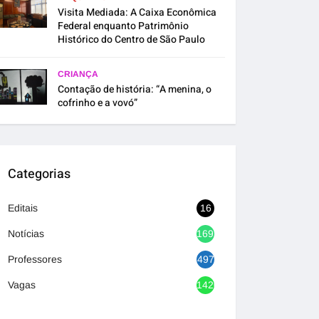
Visita Mediada: A Caixa Econômica
Federal enquanto Patrimônio
Histórico do Centro de São Paulo
CRIANÇA
Contação de história: “A menina, o
cofrinho e a vovó”
Categorias
Editais
16
Notícias
1692
Professores
497
Vagas
1420