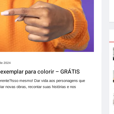
 de 2024
xemplar para colorir – GRÁTIS
ferente?Isso mesmo! Dar vida aos personagens que
ar novas obras, recontar suas histórias e nos