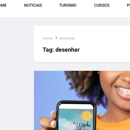
OME
NOTICIAS
TURISMO
CURSOS
P
Home
desenhar
Tag:
desenhar