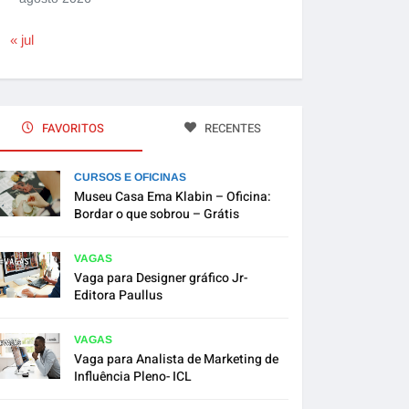
« jul
FAVORITOS
RECENTES
CURSOS E OFICINAS
Museu Casa Ema Klabin – Oficina:
Bordar o que sobrou – Grátis
VAGAS
Vaga para Designer gráfico Jr-
Editora Paullus
VAGAS
Vaga para Analista de Marketing de
Influência Pleno- ICL