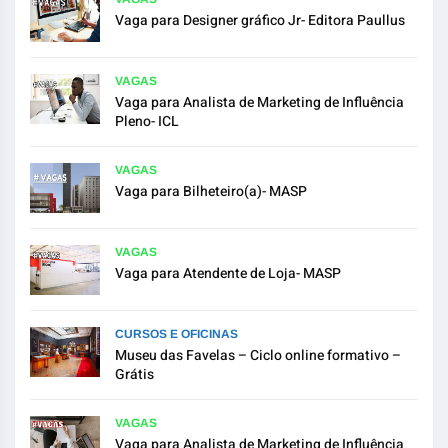
Vaga para Designer gráfico Jr- Editora Paullus
VAGAS
Vaga para Analista de Marketing de Influência
Pleno- ICL
VAGAS
Vaga para Bilheteiro(a)- MASP
VAGAS
Vaga para Atendente de Loja- MASP
CURSOS E OFICINAS
Museu das Favelas – Ciclo online formativo –
Grátis
VAGAS
Vaga para Analista de Marketing de Influência