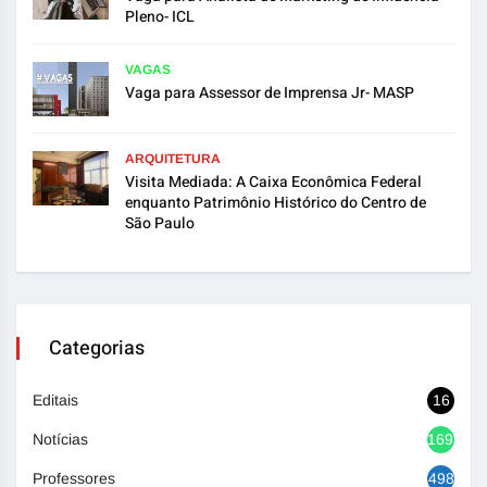
Pleno- ICL
VAGAS
Vaga para Assessor de Imprensa Jr- MASP
ARQUITETURA
Visita Mediada: A Caixa Econômica Federal
enquanto Patrimônio Histórico do Centro de
São Paulo
Categorias
Editais
16
Notícias
1692
Professores
498