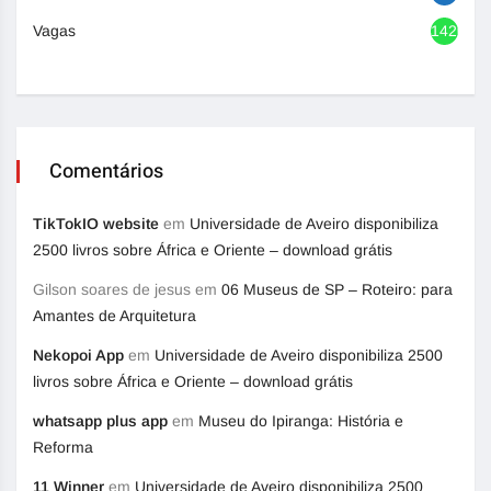
Vagas
1420
Comentários
TikTokIO website
em
Universidade de Aveiro disponibiliza
2500 livros sobre África e Oriente – download grátis
Gilson soares de jesus
em
06 Museus de SP – Roteiro: para
Amantes de Arquitetura
Nekopoi App
em
Universidade de Aveiro disponibiliza 2500
livros sobre África e Oriente – download grátis
whatsapp plus app
em
Museu do Ipiranga: História e
Reforma
11 Winner
em
Universidade de Aveiro disponibiliza 2500