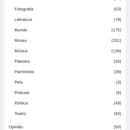
Fotografia
(53)
Literatura
(79)
Mundo
(175)
Museu
(251)
Música
(136)
Palestra
(26)
Patrimônio
(39)
Pets
(3)
Podcast
(6)
Política
(49)
Teatro
(40)
Opinião
(50)