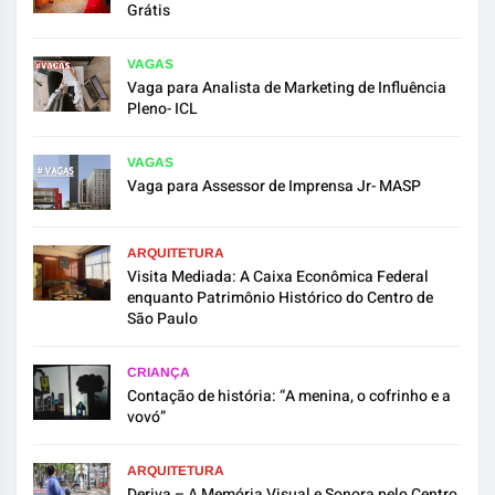
Grátis
VAGAS
Vaga para Analista de Marketing de Influência
Pleno- ICL
VAGAS
Vaga para Assessor de Imprensa Jr- MASP
ARQUITETURA
Visita Mediada: A Caixa Econômica Federal
enquanto Patrimônio Histórico do Centro de
São Paulo
CRIANÇA
Contação de história: “A menina, o cofrinho e a
vovó”
ARQUITETURA
Deriva – A Memória Visual e Sonora pelo Centro