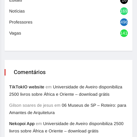
Editais
16
Notícias
1692
Professores
496
Vagas
1417
Comentários
TikTokIO website
em
Universidade de Aveiro disponibiliza
2500 livros sobre África e Oriente – download grátis
Gilson soares de jesus
em
06 Museus de SP – Roteiro: para
Amantes de Arquitetura
Nekopoi App
em
Universidade de Aveiro disponibiliza 2500
livros sobre África e Oriente – download grátis