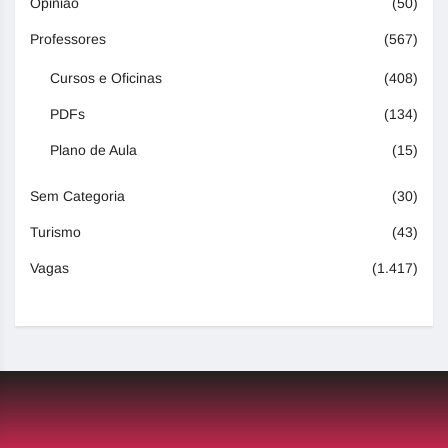
Opinião
(50)
Professores
(567)
Cursos e Oficinas
(408)
PDFs
(134)
Plano de Aula
(15)
Sem Categoria
(30)
Turismo
(43)
Vagas
(1.417)