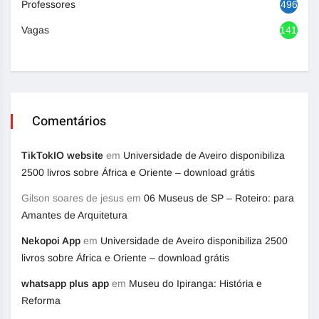
Professores
496
Vagas
1417
Comentários
TikTokIO website
em
Universidade de Aveiro disponibiliza
2500 livros sobre África e Oriente – download grátis
Gilson soares de jesus
em
06 Museus de SP – Roteiro: para
Amantes de Arquitetura
Nekopoi App
em
Universidade de Aveiro disponibiliza 2500
livros sobre África e Oriente – download grátis
whatsapp plus app
em
Museu do Ipiranga: História e
Reforma