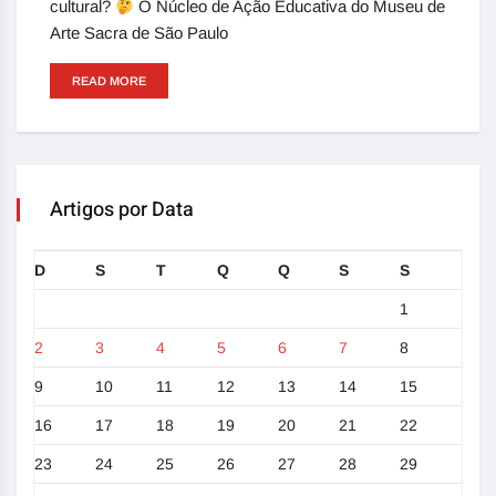
cultural?
O Núcleo de Ação Educativa do Museu de
Arte Sacra de São Paulo
READ MORE
Artigos por Data
D
S
T
Q
Q
S
S
1
2
3
4
5
6
7
8
9
10
11
12
13
14
15
16
17
18
19
20
21
22
23
24
25
26
27
28
29