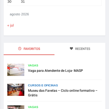
30
31
agosto 2026
« jul
FAVORITOS
RECENTES
VAGAS
Vaga para Atendente de Loja- MASP
CURSOS E OFICINAS
Museu das Favelas – Ciclo online formativo –
Grátis
VAGAS