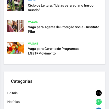
ARTE
Ciclo de Leitura: “Ideias para adiar o fim do
mundo”
VAGAS
Vaga para Agente de Proteção Social- Instituto
Pilar
VAGAS
Vaga para Gerente de Programas-
LGBT+Movimento
Categorias
Editais
16
Notícias
1692