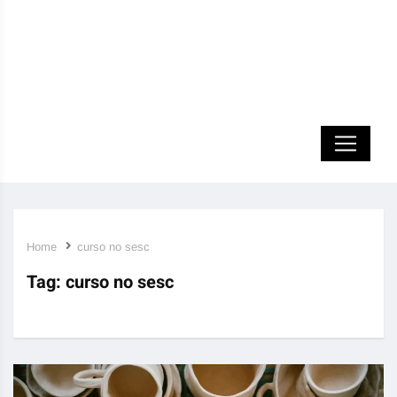
Home
curso no sesc
Tag:
curso no sesc