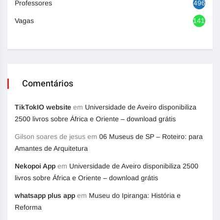
Professores
496
Vagas
1417
Comentários
TikTokIO website
em
Universidade de Aveiro disponibiliza
2500 livros sobre África e Oriente – download grátis
Gilson soares de jesus
em
06 Museus de SP – Roteiro: para
Amantes de Arquitetura
Nekopoi App
em
Universidade de Aveiro disponibiliza 2500
livros sobre África e Oriente – download grátis
whatsapp plus app
em
Museu do Ipiranga: História e
Reforma