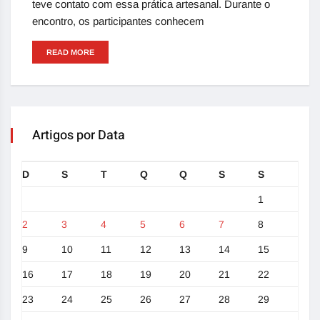
teve contato com essa prática artesanal. Durante o
encontro, os participantes conhecem
READ MORE
Artigos por Data
D
S
T
Q
Q
S
S
1
2
3
4
5
6
7
8
9
10
11
12
13
14
15
16
17
18
19
20
21
22
23
24
25
26
27
28
29