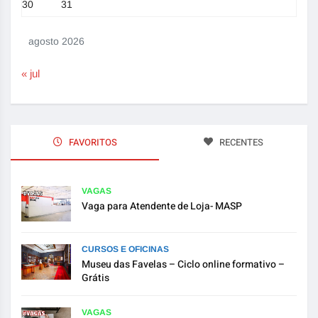
30
31
agosto 2026
« jul
FAVORITOS
RECENTES
VAGAS
Vaga para Atendente de Loja- MASP
CURSOS E OFICINAS
Museu das Favelas – Ciclo online formativo –
Grátis
VAGAS