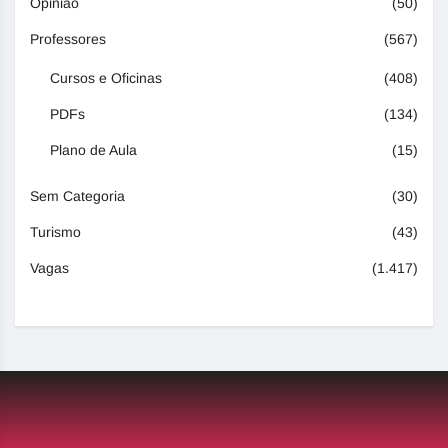
Opinião
(50)
Professores
(567)
Cursos e Oficinas
(408)
PDFs
(134)
Plano de Aula
(15)
Sem Categoria
(30)
Turismo
(43)
Vagas
(1.417)