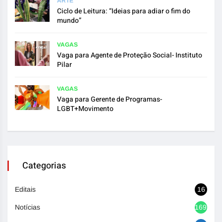
ARTE
Ciclo de Leitura: “Ideias para adiar o fim do
mundo”
VAGAS
Vaga para Agente de Proteção Social- Instituto
Pilar
VAGAS
Vaga para Gerente de Programas-
LGBT+Movimento
Categorias
Editais
16
Notícias
1692