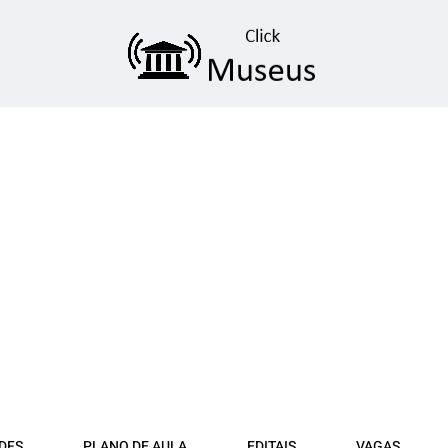
DFS
PLANO DE AULA
EDITAIS
VAGAS