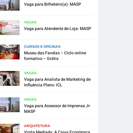
Vaga para Bilheteiro(a)- MASP
VAGAS
Vaga para Atendente de Loja- MASP
CURSOS E OFICINAS
Museu das Favelas – Ciclo online
formativo – Grátis
VAGAS
Vaga para Analista de Marketing de
Influência Pleno- ICL
VAGAS
Vaga para Assessor de Imprensa Jr-
MASP
ARQUITETURA
Visita Mediada: A Caixa Econômica