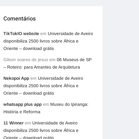
Comentários
TikTokIO website
em
Universidade de Aveiro
disponibiliza 2500 livros sobre África e
Oriente – download grátis
Gilson soares de jesus
em
06 Museus de SP
– Roteiro: para Amantes de Arquitetura
Nekopoi App
em
Universidade de Aveiro
disponibiliza 2500 livros sobre África e
Oriente – download grátis
whatsapp plus app
em
Museu do Ipiranga:
História e Reforma
11 Winner
em
Universidade de Aveiro
disponibiliza 2500 livros sobre África e
Oriente – download grátis