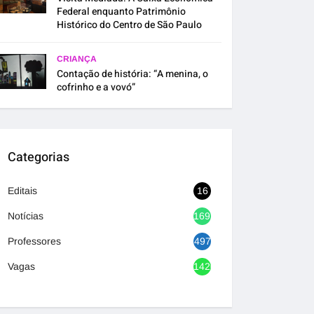
Federal enquanto Patrimônio
Histórico do Centro de São Paulo
CRIANÇA
Contação de história: “A menina, o
cofrinho e a vovó”
Categorias
Editais
16
Notícias
1692
Professores
497
Vagas
1420