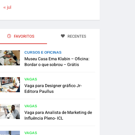
« jul
FAVORITOS
RECENTES
CURSOS E OFICINAS
Museu Casa Ema Klabin – Oficina:
Bordar o que sobrou – Grátis
VAGAS
Vaga para Designer gráfico Jr-
Editora Paullus
VAGAS
Vaga para Analista de Marketing de
Influência Pleno- ICL
VAGAS