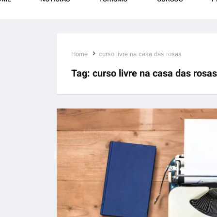
Home
curso livre na casa das rosas
Tag:
curso livre na casa das rosas