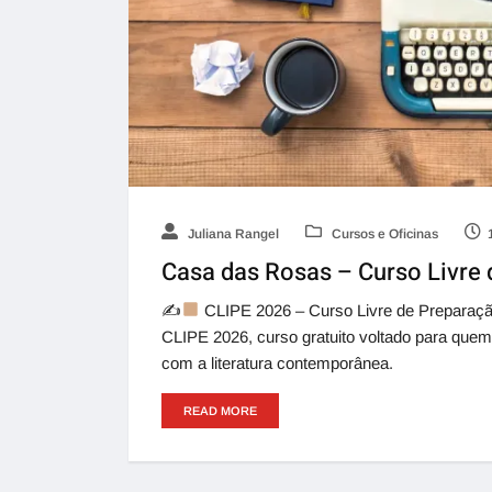
Juliana Rangel
Cursos e Oficinas
Casa das Rosas – Curso Livre 
✍
CLIPE 2026 – Curso Livre de Preparação
CLIPE 2026, curso gratuito voltado para quem
com a literatura contemporânea.
READ MORE