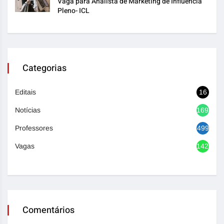
Vaga para Analista de Marketing de Influência
Pleno- ICL
Categorias
Editais
16
Notícias
1693
Professores
499
Vagas
1420
Comentários