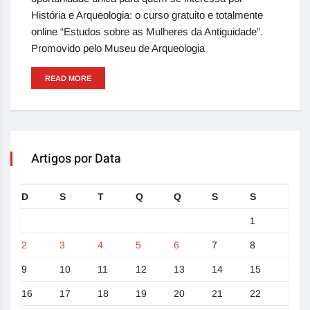
História e Arqueologia: o curso gratuito e totalmente
online “Estudos sobre as Mulheres da Antiguidade”.
Promovido pelo Museu de Arqueologia
READ MORE
Artigos por Data
D
S
T
Q
Q
S
S
1
2
3
4
5
6
7
8
9
10
11
12
13
14
15
16
17
18
19
20
21
22