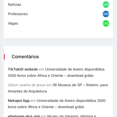
Notícias
1692
Professores
496
Vagas
1416
Comentários
TikTokIO website
em
Universidade de Aveiro disponibiliza
2500 livros sobre África e Oriente – download grátis
Gilson soares de jesus
em
06 Museus de SP – Roteiro: para
Amantes de Arquitetura
Nekopoi App
em
Universidade de Aveiro disponibiliza 2500
livros sobre África e Oriente – download grátis
whatsapp plus app
em
Museu do Ipiranga: História e