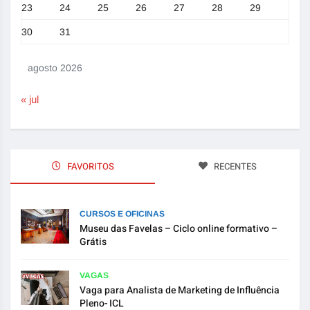
23
24
25
26
27
28
29
30
31
agosto 2026
« jul
FAVORITOS
RECENTES
CURSOS E OFICINAS
Museu das Favelas – Ciclo online formativo –
Grátis
VAGAS
Vaga para Analista de Marketing de Influência
Pleno- ICL