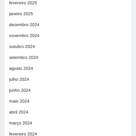
fevereiro 2025
janeiro 2025
dezembro 2024
novembro 2024
outubro 2024
setembro 2024
agosto 2024
julho 2024
junho 2024
maio 2024
abril 2024
março 2024
fevereiro 2024