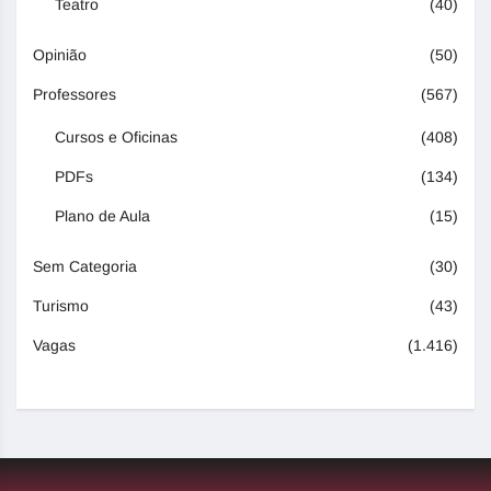
Teatro
(40)
Opinião
(50)
Professores
(567)
Cursos e Oficinas
(408)
PDFs
(134)
Plano de Aula
(15)
Sem Categoria
(30)
Turismo
(43)
Vagas
(1.416)