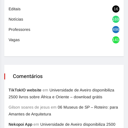
Editais
16
Notícias
1692
Professores
496
Vagas
1417
Comentários
TikTokIO website
em
Universidade de Aveiro disponibiliza
2500 livros sobre África e Oriente – download grátis
Gilson soares de jesus
em
06 Museus de SP – Roteiro: para
Amantes de Arquitetura
Nekopoi App
em
Universidade de Aveiro disponibiliza 2500