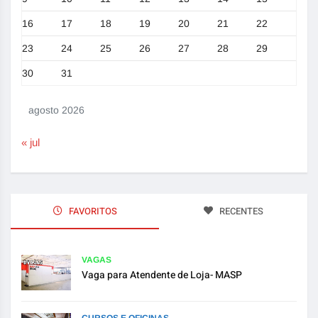
16
17
18
19
20
21
22
23
24
25
26
27
28
29
30
31
agosto 2026
« jul
FAVORITOS
RECENTES
VAGAS
Vaga para Atendente de Loja- MASP
CURSOS E OFICINAS