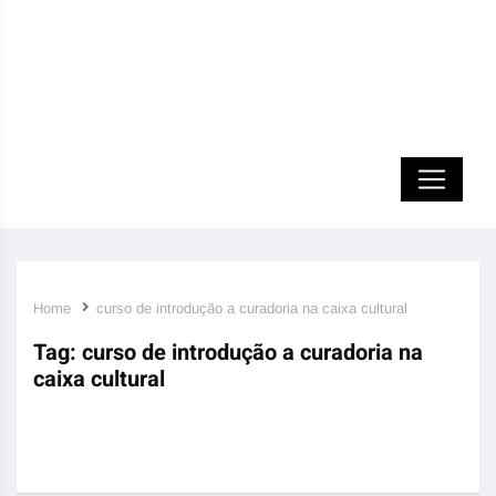
Home
curso de introdução a curadoria na caixa cultural
Tag:
curso de introdução a curadoria na
caixa cultural