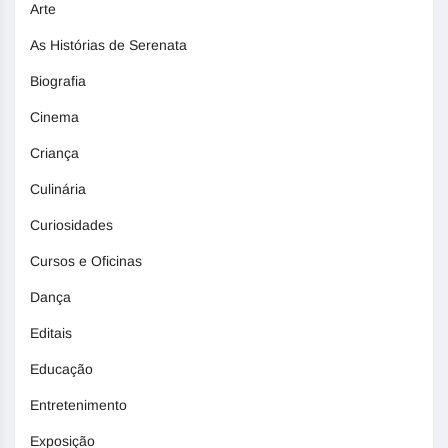
Arte
As Histórias de Serenata
Biografia
Cinema
Criança
Culinária
Curiosidades
Cursos e Oficinas
Dança
Editais
Educação
Entretenimento
Exposição