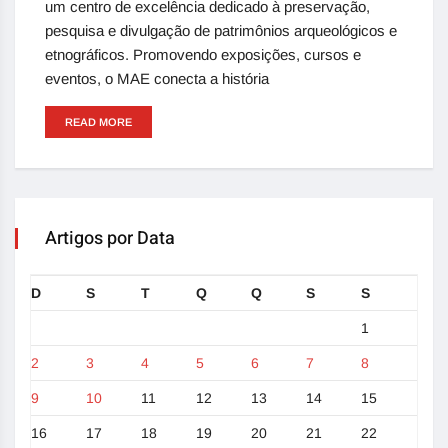
um centro de excelência dedicado à preservação,
pesquisa e divulgação de patrimônios arqueológicos e
etnográficos. Promovendo exposições, cursos e
eventos, o MAE conecta a história
READ MORE
Artigos por Data
D
S
T
Q
Q
S
S
1
2
3
4
5
6
7
8
9
10
11
12
13
14
15
16
17
18
19
20
21
22