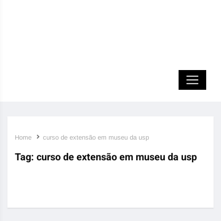
Home
curso de extensão em museu da usp
Tag:
curso de extensão em museu da usp