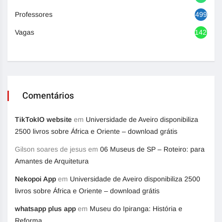
Professores
499
Vagas
1420
Comentários
TikTokIO website
em
Universidade de Aveiro disponibiliza
2500 livros sobre África e Oriente – download grátis
Gilson soares de jesus
em
06 Museus de SP – Roteiro: para
Amantes de Arquitetura
Nekopoi App
em
Universidade de Aveiro disponibiliza 2500
livros sobre África e Oriente – download grátis
whatsapp plus app
em
Museu do Ipiranga: História e
Reforma