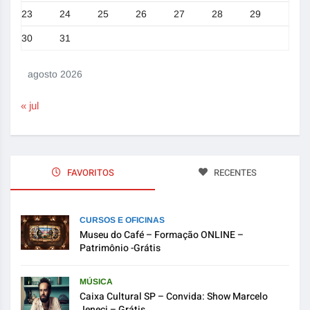
23
24
25
26
27
28
29
30
31
agosto 2026
« jul
FAVORITOS
RECENTES
CURSOS E OFICINAS
Museu do Café – Formação ONLINE –
Patrimônio -Grátis
MÚSICA
Caixa Cultural SP – Convida: Show Marcelo
Jeneci – Grátis