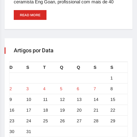
ceramista Eng Goan, profissional com mais de 40
READ MORE
Artigos por Data
D
S
T
Q
Q
S
S
1
2
3
4
5
6
7
8
9
10
11
12
13
14
15
16
17
18
19
20
21
22
23
24
25
26
27
28
29
30
31