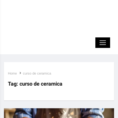
Home
curso de ceramica
Tag:
curso de ceramica