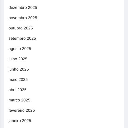
dezembro 2025
novembro 2025
outubro 2025
setembro 2025
agosto 2025
julho 2025
junho 2025
maio 2025
abril 2025
março 2025
fevereiro 2025
janeiro 2025