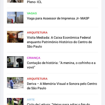
Pleno- ICL
VAGAS
Vaga para Assessor de Imprensa Jr- MASP
ARQUITETURA
Visita Mediada: A Caixa Econômica Federal
enquanto Patrimônio Histórico do Centro de
São Paulo
CRIANÇA
Contação de história: “A menina, o cofrinho e a
vovó”
ARQUITETURA
Deriva – A Memória Visual e Sonora pelo Centro
de São Paulo
ARTE
Ciclo de Leitura: “Ideias para adiar o fim do