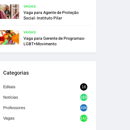
VAGAS
Vaga para Agente de Proteção
Social- Instituto Pilar
VAGAS
Vaga para Gerente de Programas-
LGBT+Movimento
Categorias
Editais
16
Notícias
1692
Professores
496
Vagas
1417