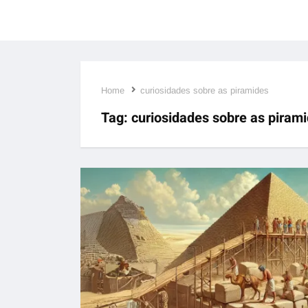
Home
curiosidades sobre as piramides
Tag:
curiosidades sobre as piram