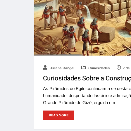
Juliana Rangel
Curiosidades
7 de
Curiosidades Sobre a Construç
As Pirâmides do Egito continuam a se destac
humanidade, despertando fascínio e admiraçã
Grande Pirâmide de Gizé, erguida em
READ MORE