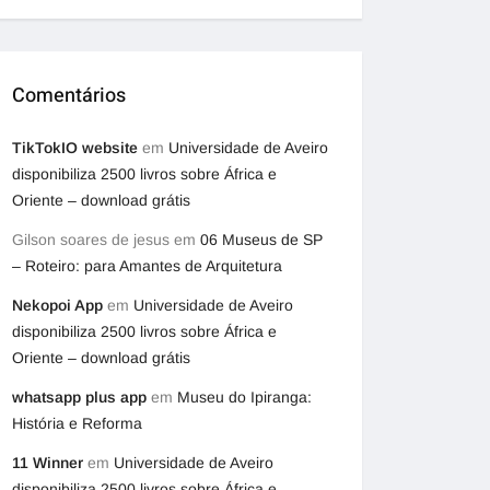
Comentários
TikTokIO website
em
Universidade de Aveiro
disponibiliza 2500 livros sobre África e
Oriente – download grátis
Gilson soares de jesus
em
06 Museus de SP
– Roteiro: para Amantes de Arquitetura
Nekopoi App
em
Universidade de Aveiro
disponibiliza 2500 livros sobre África e
Oriente – download grátis
whatsapp plus app
em
Museu do Ipiranga:
História e Reforma
11 Winner
em
Universidade de Aveiro
disponibiliza 2500 livros sobre África e