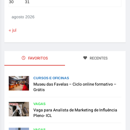
30
31
agosto 2026
« jul
FAVORITOS
RECENTES
CURSOS E OFICINAS
Museu das Favelas – Ciclo online formativo –
Grátis
VAGAS
Vaga para Analista de Marketing de Influência
Pleno- ICL
VAGAS